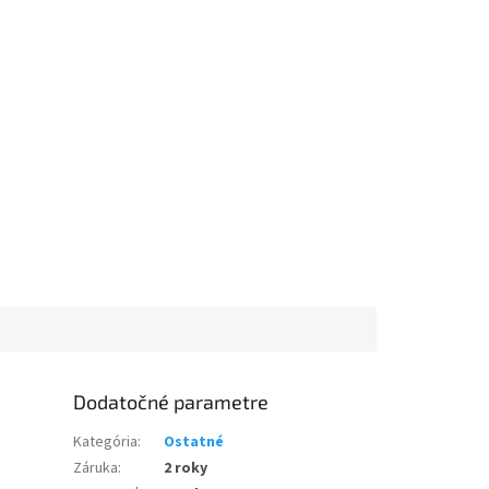
Dodatočné parametre
Kategória
:
Ostatné
Záruka
:
2 roky