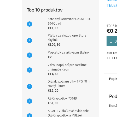
TELE
Top 10 produktov
Satelitný konvertor GoSAT GSC-
104 Quad
€0,16 
€13,30
€0,
Platba za službu operátora
Skylink
D
€100,80
Poplatok za aktiváciu Skylink
4x0.1
€2
TELEF
Zdroj napájací pre satelitné
prijímače Kaon
€14,60
Popi
Držiak stožiaru dlhý TPG 48mm
rovný - krov
€12,20
Pod
AB CryptoBox 700HD
€53,90
Kon.
AB ALLTV diaľkové ovládanie
(AB CryptoBox a PULSe)