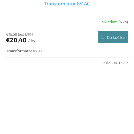
Transformátor 8V AC
Skladom
(6 ks)
€16,59 bez DPH
Do košíka
€20,40
/ ks
Transformátor 8V AC
Kód:
DR-15-12