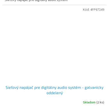
Kód:
4FP67249
Sieťový napájač pre digitálny audio systém - galvanicky
oddelený
Skladom
(2 ks)