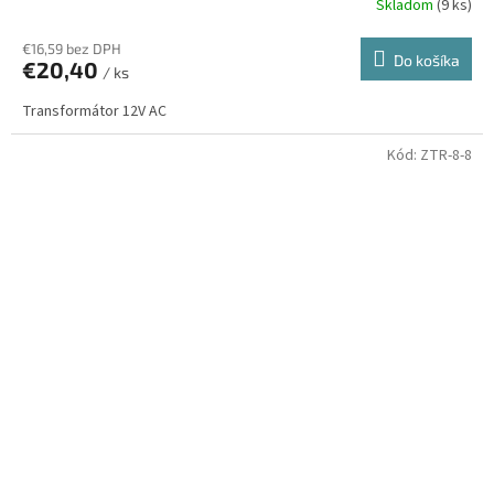
Skladom
(9 ks)
€16,59 bez DPH
Do košíka
€20,40
/ ks
Transformátor 12V AC
Kód:
ZTR-8-8