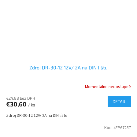
Zdroj DR-30-12 12V/ 2A na DIN lištu
Momentálne nedostupné
€24,88 bez DPH
DETAIL
€30,60
/ ks
Zdroj DR-30-12 12V/ 2A na DIN lištu
Kód:
4FP67257