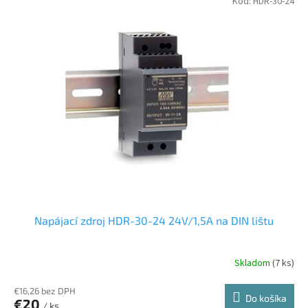
Kód:
HDR-30-24
Napájací zdroj HDR-30-24 24V/1,5A na DIN lištu
Skladom
(7 ks)
€16,26 bez DPH
Do košíka
€20
/ ks