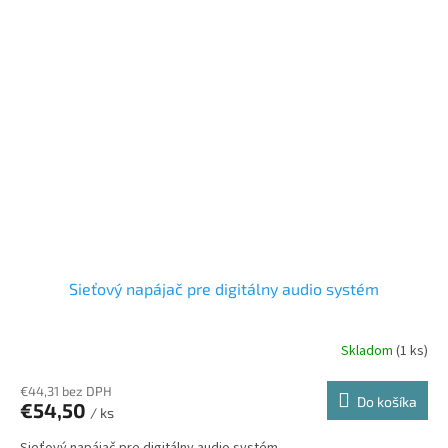
Sieťový napájač pre digitálny audio systém
Skladom
(1 ks)
€44,31 bez DPH
Do košíka
€54,50
/ ks
Sieťový napájač pre digitálny audio systém