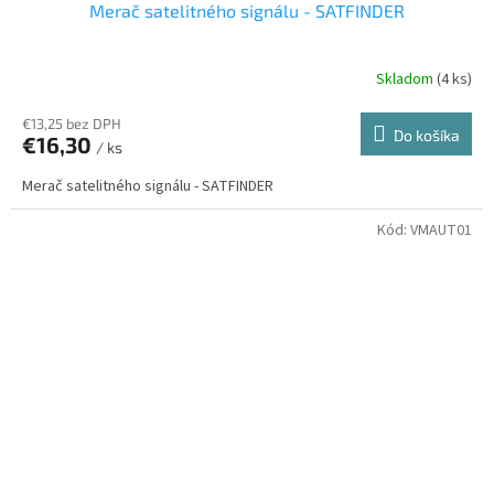
Merač satelitného signálu - SATFINDER
Skladom
(4 ks)
€13,25 bez DPH
Do košíka
€16,30
/ ks
Merač satelitného signálu - SATFINDER
Kód:
VMAUT01