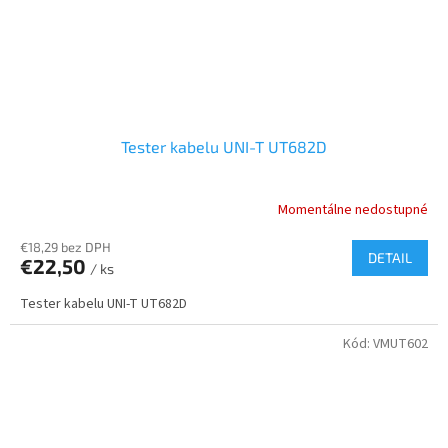
Tester kabelu UNI-T UT682D
Momentálne nedostupné
€18,29 bez DPH
DETAIL
€22,50
/ ks
Tester kabelu UNI-T UT682D
Kód:
VMUT602