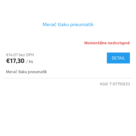
Merač tlaku pneumatík
Momentálne nedostupné
€14,07 bez DPH
DETAIL
€17,30
/ ks
Merač tlaku pneumatík
Kód:
T-07750153