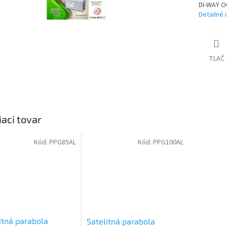
DI-WAY O
Detailné 
TLAČ
iaci tovar
Kód:
PPG85AL
Kód:
PPG100AL
itná parabola
Satelitná parabola