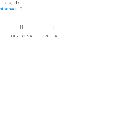
CTO 0,1dB
informácie
OPÝTAŤ SA
ZDIEĽAŤ